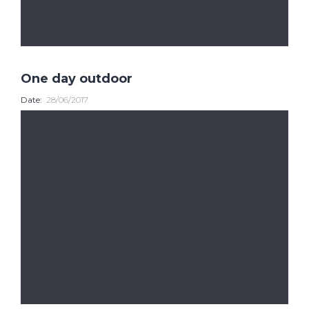
One day outdoor
Date:
28/06/2017