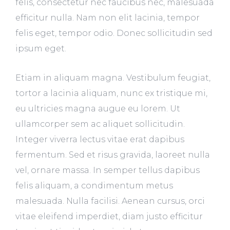
felis, consectetur nec faucibus nec, malesuada
efficitur nulla. Nam non elit lacinia, tempor
felis eget, tempor odio. Donec sollicitudin sed
ipsum eget.
Etiam in aliquam magna. Vestibulum feugiat,
tortor a lacinia aliquam, nunc ex tristique mi,
eu ultricies magna augue eu lorem. Ut
ullamcorper sem ac aliquet sollicitudin.
Integer viverra lectus vitae erat dapibus
fermentum. Sed et risus gravida, laoreet nulla
vel, ornare massa. In semper tellus dapibus
felis aliquam, a condimentum metus
malesuada. Nulla facilisi. Aenean cursus, orci
vitae eleifend imperdiet, diam justo efficitur