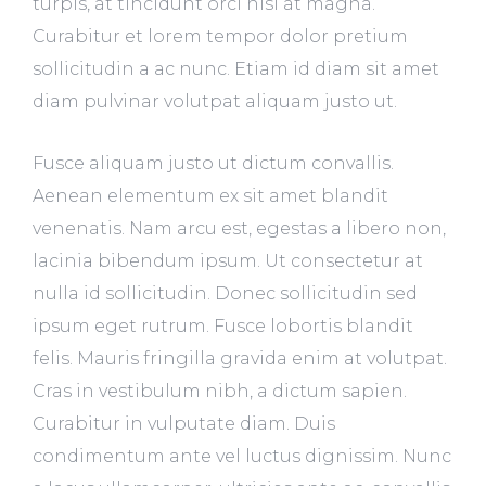
turpis, at tincidunt orci nisl at magna.
Curabitur et lorem tempor dolor pretium
sollicitudin a ac nunc. Etiam id diam sit amet
diam pulvinar volutpat aliquam justo ut.
Fusce aliquam justo ut dictum convallis.
Aenean elementum ex sit amet blandit
venenatis. Nam arcu est, egestas a libero non,
lacinia bibendum ipsum. Ut consectetur at
nulla id sollicitudin. Donec sollicitudin sed
ipsum eget rutrum. Fusce lobortis blandit
felis. Mauris fringilla gravida enim at volutpat.
Cras in vestibulum nibh, a dictum sapien.
Curabitur in vulputate diam. Duis
condimentum ante vel luctus dignissim. Nunc